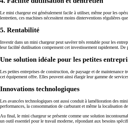
4. Facilité dutilisation et dentretien
Le mini chargeur est généralement facile à utiliser, même pour les opér
lentretien, ces machines nécessitent moins dinterventions régulières que
5. Rentabilité
Investir dans un mini chargeur peut savérer très rentable pour les entrep
leur facilité dutilisation compensent cet investissement rapidement. De p
Une solution idéale pour les petites entrepri
Les petites entreprises de construction, de paysage et de maintenance tr
cet équipement offre. Elles peuvent ainsi élargir leur gamme de service
Innovations technologiques
Les avancées technologiques ont aussi conduit à lamélioration des mini c
performances, la consommation de carburant et même la localisation de l
Au final, le mini chargeur se présente comme une solution incontournab
un outil essentiel pour le travail moderne, répondant aux besoins spécif