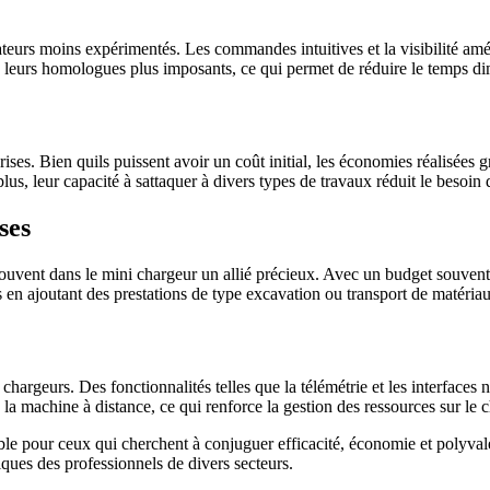
ateurs moins expérimentés. Les commandes intuitives et la visibilité am
 leurs homologues plus imposants, ce qui permet de réduire le temps dimm
rises. Bien quils puissent avoir un coût initial, les économies réalisées
lus, leur capacité à sattaquer à divers types de travaux réduit le besoin
ses
ouvent dans le mini chargeur un allié précieux. Avec un budget souvent l
s en ajoutant des prestations de type excavation ou transport de matéria
hargeurs. Des fonctionnalités telles que la télémétrie et les interfaces 
a machine à distance, ce qui renforce la gestion des ressources sur le c
le pour ceux qui cherchent à conjuguer efficacité, économie et polyval
iques des professionnels de divers secteurs.