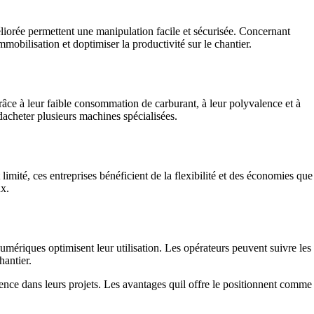
éliorée permettent une manipulation facile et sécurisée. Concernant
obilisation et doptimiser la productivité sur le chantier.
 grâce à leur faible consommation de carburant, à leur polyvalence et à
 dacheter plusieurs machines spécialisées.
imité, ces entreprises bénéficient de la flexibilité et des économies que
ux.
numériques optimisent leur utilisation. Les opérateurs peuvent suivre les
hantier.
ence dans leurs projets. Les avantages quil offre le positionnent comme