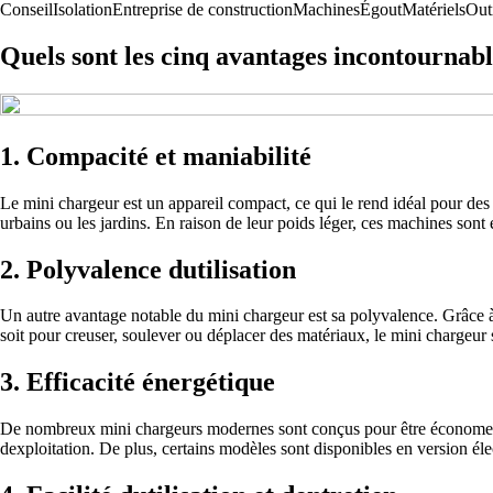
Conseil
Isolation
Entreprise de construction
Machines
Égout
Matériels
Out
Quels sont les cinq avantages incontournab
1. Compacité et maniabilité
Le mini chargeur est un appareil compact, ce qui le rend idéal pour des
urbains ou les jardins. En raison de leur poids léger, ces machines sont 
2. Polyvalence dutilisation
Un autre avantage notable du mini chargeur est sa polyvalence. Grâce à
soit pour creuser, soulever ou déplacer des matériaux, le mini chargeu
3. Efficacité énergétique
De nombreux mini chargeurs modernes sont conçus pour être économes e
dexploitation. De plus, certains modèles sont disponibles en version él