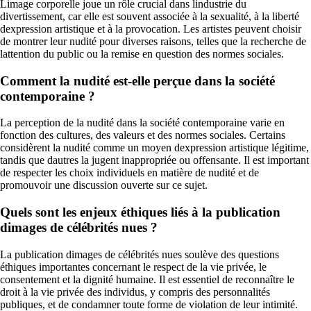
Limage corporelle joue un rôle crucial dans lindustrie du
divertissement, car elle est souvent associée à la sexualité, à la liberté
dexpression artistique et à la provocation. Les artistes peuvent choisir
de montrer leur nudité pour diverses raisons, telles que la recherche de
lattention du public ou la remise en question des normes sociales.
Comment la nudité est-elle perçue dans la société
contemporaine ?
La perception de la nudité dans la société contemporaine varie en
fonction des cultures, des valeurs et des normes sociales. Certains
considèrent la nudité comme un moyen dexpression artistique légitime,
tandis que dautres la jugent inappropriée ou offensante. Il est important
de respecter les choix individuels en matière de nudité et de
promouvoir une discussion ouverte sur ce sujet.
Quels sont les enjeux éthiques liés à la publication
dimages de célébrités nues ?
La publication dimages de célébrités nues soulève des questions
éthiques importantes concernant le respect de la vie privée, le
consentement et la dignité humaine. Il est essentiel de reconnaître le
droit à la vie privée des individus, y compris des personnalités
publiques, et de condamner toute forme de violation de leur intimité.