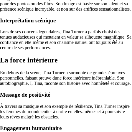
pour des photos ou des films. Son image est basée sur son talent et sa
présence scénique incroyable, et non sur des artifices sensationnalistes.
Interprétation scénique
Lors de ses concerts légendaires, Tina Turner a parfois choisi des
tenues audacieuses qui mettaient en valeur sa silhouette magnifique. Sa
confiance en elle-même et son charisme naturel ont toujours été au
centre de ses performances.
La force intérieure
En dehors de la scène, Tina Turner a surmonté de grandes épreuves
personnelles, faisant preuve dune force intérieure inébranlable. Son
autobiographie, I, Tina, raconte son histoire avec honnêteté et courage.
Message de positivité
À travers sa musique et son exemple de résilience, Tina Turner inspire
les femmes du monde entier à croire en elles-mêmes et à poursuivre
leurs rêves malgré les obstacles.
Engagement humanitaire