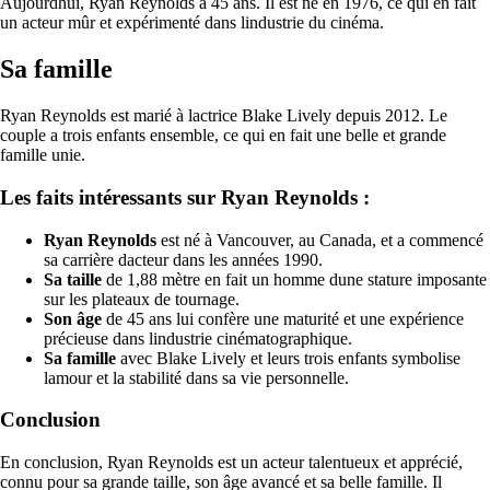
Aujourdhui, Ryan Reynolds a 45 ans. Il est né en 1976, ce qui en fait
un acteur mûr et expérimenté dans lindustrie du cinéma.
Sa famille
Ryan Reynolds est marié à lactrice Blake Lively depuis 2012. Le
couple a trois enfants ensemble, ce qui en fait une belle et grande
famille unie.
Les faits intéressants sur Ryan Reynolds :
Ryan Reynolds
est né à Vancouver, au Canada, et a commencé
sa carrière dacteur dans les années 1990.
Sa taille
de 1,88 mètre en fait un homme dune stature imposante
sur les plateaux de tournage.
Son âge
de 45 ans lui confère une maturité et une expérience
précieuse dans lindustrie cinématographique.
Sa famille
avec Blake Lively et leurs trois enfants symbolise
lamour et la stabilité dans sa vie personnelle.
Conclusion
En conclusion, Ryan Reynolds est un acteur talentueux et apprécié,
connu pour sa grande taille, son âge avancé et sa belle famille. Il