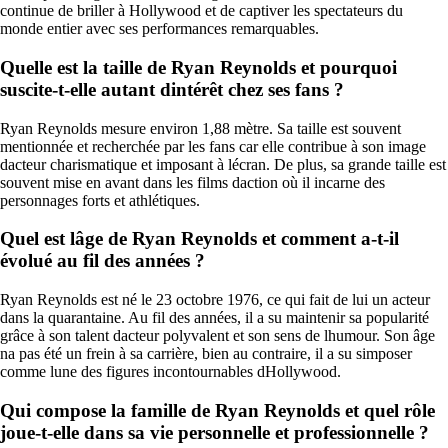
continue de briller à Hollywood et de captiver les spectateurs du
monde entier avec ses performances remarquables.
Quelle est la taille de Ryan Reynolds et pourquoi
suscite-t-elle autant dintérêt chez ses fans ?
Ryan Reynolds mesure environ 1,88 mètre. Sa taille est souvent
mentionnée et recherchée par les fans car elle contribue à son image
dacteur charismatique et imposant à lécran. De plus, sa grande taille est
souvent mise en avant dans les films daction où il incarne des
personnages forts et athlétiques.
Quel est lâge de Ryan Reynolds et comment a-t-il
évolué au fil des années ?
Ryan Reynolds est né le 23 octobre 1976, ce qui fait de lui un acteur
dans la quarantaine. Au fil des années, il a su maintenir sa popularité
grâce à son talent dacteur polyvalent et son sens de lhumour. Son âge
na pas été un frein à sa carrière, bien au contraire, il a su simposer
comme lune des figures incontournables dHollywood.
Qui compose la famille de Ryan Reynolds et quel rôle
joue-t-elle dans sa vie personnelle et professionnelle ?