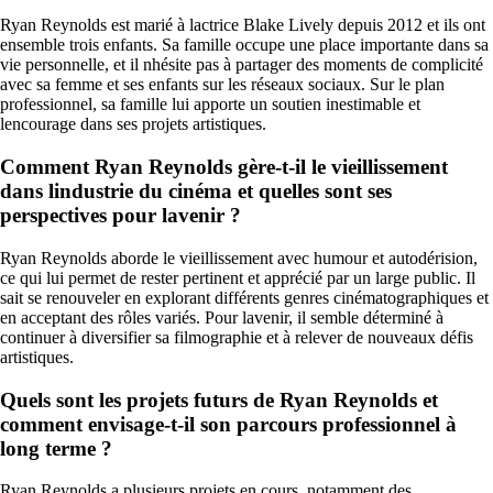
Ryan Reynolds est marié à lactrice Blake Lively depuis 2012 et ils ont
ensemble trois enfants. Sa famille occupe une place importante dans sa
vie personnelle, et il nhésite pas à partager des moments de complicité
avec sa femme et ses enfants sur les réseaux sociaux. Sur le plan
professionnel, sa famille lui apporte un soutien inestimable et
lencourage dans ses projets artistiques.
Comment Ryan Reynolds gère-t-il le vieillissement
dans lindustrie du cinéma et quelles sont ses
perspectives pour lavenir ?
Ryan Reynolds aborde le vieillissement avec humour et autodérision,
ce qui lui permet de rester pertinent et apprécié par un large public. Il
sait se renouveler en explorant différents genres cinématographiques et
en acceptant des rôles variés. Pour lavenir, il semble déterminé à
continuer à diversifier sa filmographie et à relever de nouveaux défis
artistiques.
Quels sont les projets futurs de Ryan Reynolds et
comment envisage-t-il son parcours professionnel à
long terme ?
Ryan Reynolds a plusieurs projets en cours, notamment des