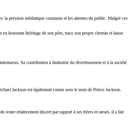
ec la pression médiatique constante et les attentes du public. Malgré ces
 en honorant lhéritage de son père, trace son propre chemin et laisse
lentueux. Sa contribution à lindustrie du divertissement et à la société
e Michael Jackson est également connu sous le nom de Prince Jackson.
ester relativement discret par rapport à ses frères et sœurs, il a fait