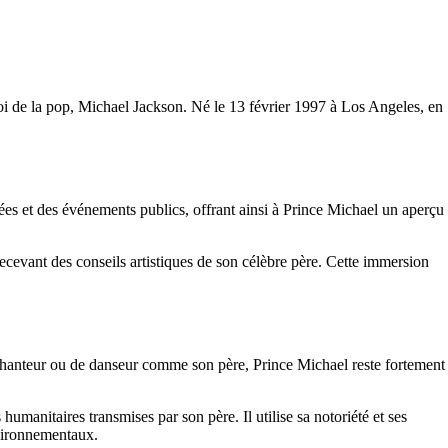
roi de la pop, Michael Jackson. Né le 13 février 1997 à Los Angeles, en
ées et des événements publics, offrant ainsi à Prince Michael un aperçu
cevant des conseils artistiques de son célèbre père. Cette immersion
e chanteur ou de danseur comme son père, Prince Michael reste fortement
umanitaires transmises par son père. Il utilise sa notoriété et ses
nvironnementaux.