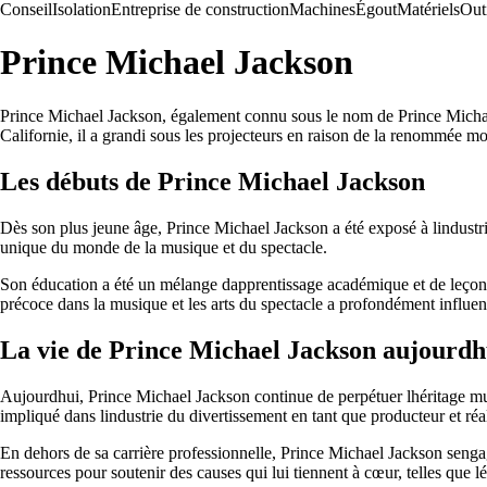
Conseil
Isolation
Entreprise de construction
Machines
Égout
Matériels
Out
Prince Michael Jackson
Prince Michael Jackson, également connu sous le nom de Prince Michael 
Californie, il a grandi sous les projecteurs en raison de la renommée mon
Les débuts de Prince Michael Jackson
Dès son plus jeune âge, Prince Michael Jackson a été exposé à lindustr
unique du monde de la musique et du spectacle.
Son éducation a été un mélange dapprentissage académique et de leçons p
précoce dans la musique et les arts du spectacle a profondément influen
La vie de Prince Michael Jackson aujourdh
Aujourdhui, Prince Michael Jackson continue de perpétuer lhéritage mus
impliqué dans lindustrie du divertissement en tant que producteur et réal
En dehors de sa carrière professionnelle, Prince Michael Jackson sengage 
ressources pour soutenir des causes qui lui tiennent à cœur, telles que 