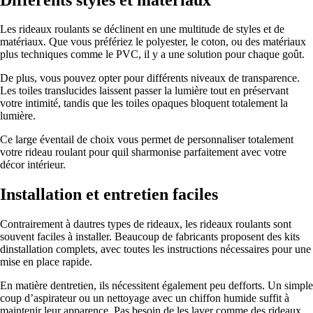
Les rideaux roulants se déclinent en une multitude de styles et de
matériaux. Que vous préfériez le polyester, le coton, ou des matériaux
plus techniques comme le PVC, il y a une solution pour chaque goût.
De plus, vous pouvez opter pour différents niveaux de transparence.
Les toiles translucides laissent passer la lumière tout en préservant
votre intimité, tandis que les toiles opaques bloquent totalement la
lumière.
Ce large éventail de choix vous permet de personnaliser totalement
votre rideau roulant pour quil sharmonise parfaitement avec votre
décor intérieur.
Installation et entretien faciles
Contrairement à dautres types de rideaux, les rideaux roulants sont
souvent faciles à installer. Beaucoup de fabricants proposent des kits
dinstallation complets, avec toutes les instructions nécessaires pour une
mise en place rapide.
En matière dentretien, ils nécessitent également peu defforts. Un simple
coup d’aspirateur ou un nettoyage avec un chiffon humide suffit à
maintenir leur apparence. Pas besoin de les laver comme des rideaux