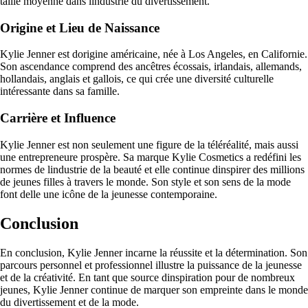
taille moyenne dans lindustrie du divertissement.
Origine et Lieu de Naissance
Kylie Jenner est dorigine américaine, née à Los Angeles, en Californie.
Son ascendance comprend des ancêtres écossais, irlandais, allemands,
hollandais, anglais et gallois, ce qui crée une diversité culturelle
intéressante dans sa famille.
Carrière et Influence
Kylie Jenner est non seulement une figure de la téléréalité, mais aussi
une entrepreneure prospère. Sa marque Kylie Cosmetics a redéfini les
normes de lindustrie de la beauté et elle continue dinspirer des millions
de jeunes filles à travers le monde. Son style et son sens de la mode
font delle une icône de la jeunesse contemporaine.
Conclusion
En conclusion, Kylie Jenner incarne la réussite et la détermination. Son
parcours personnel et professionnel illustre la puissance de la jeunesse
et de la créativité. En tant que source dinspiration pour de nombreux
jeunes, Kylie Jenner continue de marquer son empreinte dans le monde
du divertissement et de la mode.