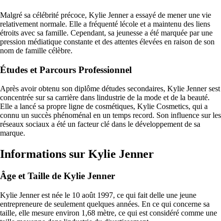
Malgré sa célébrité précoce, Kylie Jenner a essayé de mener une vie
relativement normale. Elle a fréquenté lécole et a maintenu des liens
étroits avec sa famille. Cependant, sa jeunesse a été marquée par une
pression médiatique constante et des attentes élevées en raison de son
nom de famille célèbre.
Études et Parcours Professionnel
Après avoir obtenu son diplôme détudes secondaires, Kylie Jenner sest
concentrée sur sa carrière dans lindustrie de la mode et de la beauté.
Elle a lancé sa propre ligne de cosmétiques, Kylie Cosmetics, qui a
connu un succès phénoménal en un temps record. Son influence sur les
réseaux sociaux a été un facteur clé dans le développement de sa
marque.
Informations sur Kylie Jenner
Âge et Taille de Kylie Jenner
Kylie Jenner est née le 10 août 1997, ce qui fait delle une jeune
entrepreneure de seulement quelques années. En ce qui concerne sa
taille, elle mesure environ 1,68 mètre, ce qui est considéré comme une