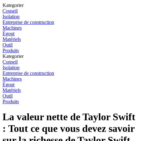
Kategorier
Conseil
Isolation
Entreprise de construction
Machines
Égout
Matériels
Outil
Produits
Kategorier
Conseil
Isolation
Entreprise de construction
Machines
Égout
Matériels
Outil
Produits
La valeur nette de Taylor Swift
: Tout ce que vous devez savoir
sur la richesse de Taylor Swift