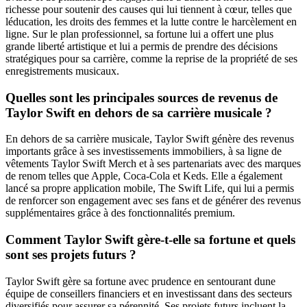
richesse pour soutenir des causes qui lui tiennent à cœur, telles que
léducation, les droits des femmes et la lutte contre le harcèlement en
ligne. Sur le plan professionnel, sa fortune lui a offert une plus
grande liberté artistique et lui a permis de prendre des décisions
stratégiques pour sa carrière, comme la reprise de la propriété de ses
enregistrements musicaux.
Quelles sont les principales sources de revenus de
Taylor Swift en dehors de sa carrière musicale ?
En dehors de sa carrière musicale, Taylor Swift génère des revenus
importants grâce à ses investissements immobiliers, à sa ligne de
vêtements Taylor Swift Merch et à ses partenariats avec des marques
de renom telles que Apple, Coca-Cola et Keds. Elle a également
lancé sa propre application mobile, The Swift Life, qui lui a permis
de renforcer son engagement avec ses fans et de générer des revenus
supplémentaires grâce à des fonctionnalités premium.
Comment Taylor Swift gère-t-elle sa fortune et quels
sont ses projets futurs ?
Taylor Swift gère sa fortune avec prudence en sentourant dune
équipe de conseillers financiers et en investissant dans des secteurs
diversifiés pour assurer sa pérennité. Ses projets futurs incluent la