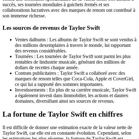
succès, ses tournées mondiales à guichets fermés et ses
collaborations lucratives avec des marques de renom ont contribué à
son immense richesse.
Les sources de revenus de Taylor Swift
Ventes dalbums : Les albums de Taylor Swift se sont vendus à
des millions dexemplaires à travers le monde, lui rapportant
des revenus considérables.
Tournées : Les tournées de Taylor Swift sont parmi les plus
rentables de lindustrie musicale, générant des millions de
dollars de recettes chaque année.
Contrats publicitaires : Taylor Swift a collaboré avec des
marques de renom telles que Coca-Cola, Apple et CoverGirl,
ce qui lui a rapporté des sommes importantes.
Investissements : En plus de sa carrière musicale, Taylor Swift
a également investi dans limmobilier, les actions et dautres
domaines, diversifiant ainsi ses sources de revenus.
La fortune de Taylor Swift en chiffres
Il est difficile de donner une estimation exacte de la valeur nette de
Taylor Swift, car elle est en constante évolution. Cependant, selon
les estimations les plus récentes, la fortune de Taylor Swift est