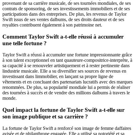
provenant de sa carrière musicale, de ses tournées mondiales, de ses
contrats de sponsoring, de ses investissements immobiliers et de ses
participations dans des entreprises. De plus, les revenus de Taylor
Swift issus de ses ventes dalbums, de ses droits dauteur et de ses
royalties contribuent également à son patrimoine net.
Comment Taylor Swift a-t-elle réussi à accumuler
une telle fortune ?
Taylor Swift a réussi à accumuler une fortune impressionnante grâce
à son talent exceptionnel en tant quauteure-compositrice-interprète, à
sa capacité à se renouveler artistiquement et à rester pertinente dans
lindustrie musicale. Elle a su diversifier ses sources de revenus en
investissant dans limmobilier, en lançant sa propre ligne de
vêtements et en concluant des partenariats lucratifs avec des marques
renommées. De plus, sa popularité mondiale lui a permis de réaliser
des tournées à succès et de vendre des millions dalbums à travers le
monde.
Quel impact la fortune de Taylor Swift a-t-elle sur
son image publique et sa carrière ?
La fortune de Taylor Swift a renforcé son image de femme daffaires
avisée et de philanthrope engagée. Elle a utilisé sa notoriété et sa