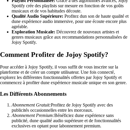
Playlist Personnalisée:
Grâce à des algorithmes avancés, Jojoy
Spotify crée des playlists sur mesure en fonction de vos goûts
musicaux et de vos habitudes découte.
Qualité Audio Supérieure:
Profitez dun son de haute qualité et
dune expérience audio immersive, pour une écoute encore plus
agréable.
Exploration Musicale:
Découvrez de nouveaux artistes et
genres musicaux grâce aux recommandations personnalisées de
Jojoy Spotify.
Comment Profiter de Jojoy Spotify?
Pour accéder à Jojoy Spotify, il vous suffit de vous inscrire sur la
plateforme et de créer un compte utilisateur. Une fois connecté,
explorez les différentes fonctionnalités offertes par Jojoy Spotify et
commencez à profiter dune expérience musicale unique en son genre.
Les Différents Abonnements
Abonnement Gratuit:
Profitez de Jojoy Spotify avec des
publicités occasionnelles entre les morceaux.
Abonnement Premium:
Bénéficiez dune expérience sans
publicité, dune qualité audio supérieure et de fonctionnalités
exclusives en optant pour labonnement premium.