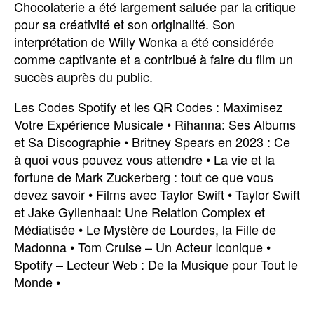
Chocolaterie a été largement saluée par la critique
pour sa créativité et son originalité. Son
interprétation de Willy Wonka a été considérée
comme captivante et a contribué à faire du film un
succès auprès du public.
Les Codes Spotify et les QR Codes : Maximisez
Votre Expérience Musicale
•
Rihanna: Ses Albums
et Sa Discographie
•
Britney Spears en 2023 : Ce
à quoi vous pouvez vous attendre
•
La vie et la
fortune de Mark Zuckerberg : tout ce que vous
devez savoir
•
Films avec Taylor Swift
•
Taylor Swift
et Jake Gyllenhaal: Une Relation Complex et
Médiatisée
•
Le Mystère de Lourdes, la Fille de
Madonna
•
Tom Cruise – Un Acteur Iconique
•
Spotify – Lecteur Web : De la Musique pour Tout le
Monde
•