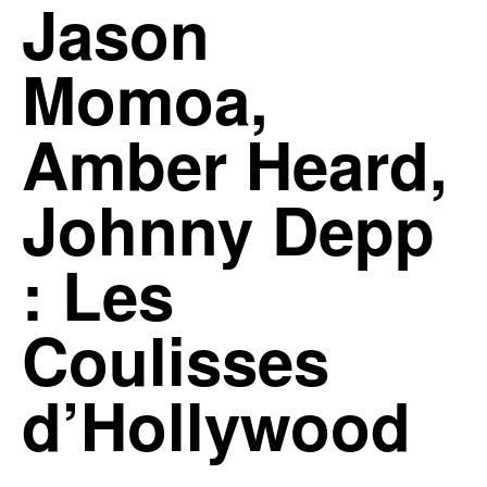
Jason
Momoa,
Amber Heard,
Johnny Depp
: Les
Coulisses
d’Hollywood