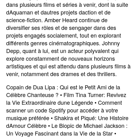
dans plusieurs films et séries à venir, dont la suite
dAquaman et dautres projets daction et de
science-fiction. Amber Heard continue de
diversifier ses rôles et de sengager dans des
projets engagés socialement, tout en explorant
différents genres cinématographiques. Johnny
Depp, quant à lui, est un acteur polyvalent qui
explore constamment de nouveaux horizons
artistiques et qui est attendu dans plusieurs films à
venir, notamment des drames et des thrillers.
Copain de Dua Lipa : Qui est le Petit Ami de la
Célèbre Chanteuse ?
•
Film Tina Turner: Revivez
la Vie Extraordinaire dune Légende
•
Comment
scanner un code Spotify pour accéder à votre
musique préférée
•
Shakira et Piqué: Une Histoire
dAmour Célèbre
•
Le Biopic de Michael Jackson :
Un Voyage Fascinant dans la Vie de la Star
•