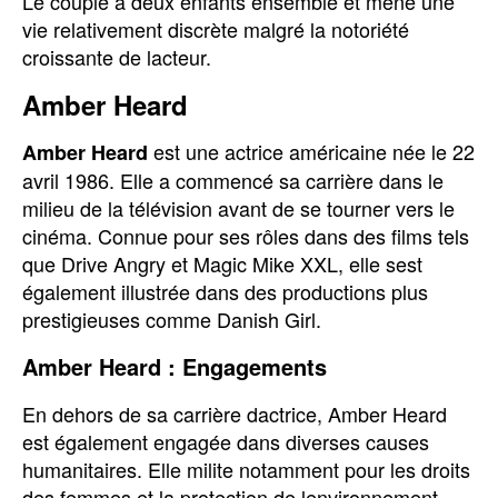
Le couple a deux enfants ensemble et mène une
vie relativement discrète malgré la notoriété
croissante de lacteur.
Amber Heard
est une actrice américaine née le 22
Amber Heard
avril 1986. Elle a commencé sa carrière dans le
milieu de la télévision avant de se tourner vers le
cinéma. Connue pour ses rôles dans des films tels
que Drive Angry et Magic Mike XXL, elle sest
également illustrée dans des productions plus
prestigieuses comme Danish Girl.
Amber Heard : Engagements
En dehors de sa carrière dactrice, Amber Heard
est également engagée dans diverses causes
humanitaires. Elle milite notamment pour les droits
des femmes et la protection de lenvironnement,