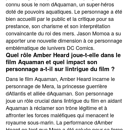
connu sous le nom dAquaman, un super-héros
doté de pouvoirs aquatiques. Le personnage a été
bien accueilli par le public et la critique pour sa
prestance, son charisme et son interprétation
convaincante du roi des mers. Jason Momoa a su
apporter une nouvelle dimension à ce personnage
emblématique de lunivers DC Comics.
Quel rôle Amber Heard joue-t-elle dans le
film Aquaman et quel impact son
personnage a-t-il sur lintrigue du film ?
Dans le film Aquaman, Amber Heard incarne le
personnage de Mera, la princesse guerrière
dAtlantis et alliée dAquaman. Son personnage
joue un rôle crucial dans lintrigue du film en aidant
Aquaman à réclamer son trône légitime et à
affronter les forces maléfiques qui menacent le
royaume sous-marin. La performance dAmber
Heard en tant que Mera a été saluée pour sa force,