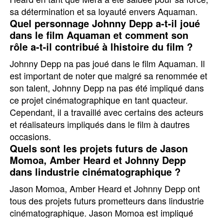
sa détermination et sa loyauté envers Aquaman.
Quel personnage Johnny Depp a-t-il joué
dans le film Aquaman et comment son
rôle a-t-il contribué à lhistoire du film ?
Johnny Depp na pas joué dans le film Aquaman. Il
est important de noter que malgré sa renommée et
son talent, Johnny Depp na pas été impliqué dans
ce projet cinématographique en tant quacteur.
Cependant, il a travaillé avec certains des acteurs
et réalisateurs impliqués dans le film à dautres
occasions.
Quels sont les projets futurs de Jason
Momoa, Amber Heard et Johnny Depp
dans lindustrie cinématographique ?
Jason Momoa, Amber Heard et Johnny Depp ont
tous des projets futurs prometteurs dans lindustrie
cinématographique. Jason Momoa est impliqué