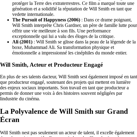
protéger la Terre des extraterrestres. Ce film a marqué toute une
génération et a solidifié la réputation de Will Smith en tant que
vedette internationale.
The Pursuit of Happyness (2006)
: Dans ce drame poignant,
Will Smith interprète Chris Gardner, un père de famille lutte pour
offrir une vie meilleure à son fils. Une performance
exceptionnelle qui lui a valu des éloges de la critique.
Ali (2001)
: Will Smith se glisse dans la peau de la légende de la
boxe, Muhammad Ali. Sa transformation physique et
émotionnelle a impressionné les cinéphiles du monde entier.
Will Smith, Acteur et Producteur Engagé
En plus de ses talents dacteur, Will Smith sest également imposé en tant
que producteur engagé, soutenant des projets qui mettent en lumière
des enjeux sociaux importants. Son travail en tant que producteur a
permis de donner une voix à des histoires souvent négligées par
lindustrie du cinéma.
La Polyvalence de Will Smith sur Grand
Écran
Will Smith nest pas seulement un acteur de talent, il excelle également