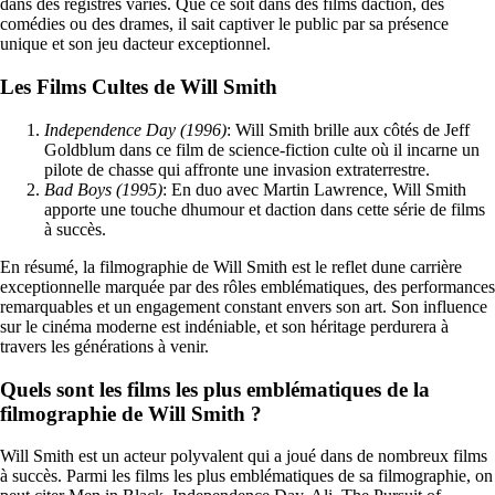
dans des registres variés. Que ce soit dans des films daction, des
comédies ou des drames, il sait captiver le public par sa présence
unique et son jeu dacteur exceptionnel.
Les Films Cultes de Will Smith
Independence Day (1996)
: Will Smith brille aux côtés de Jeff
Goldblum dans ce film de science-fiction culte où il incarne un
pilote de chasse qui affronte une invasion extraterrestre.
Bad Boys (1995)
: En duo avec Martin Lawrence, Will Smith
apporte une touche dhumour et daction dans cette série de films
à succès.
En résumé, la filmographie de Will Smith est le reflet dune carrière
exceptionnelle marquée par des rôles emblématiques, des performances
remarquables et un engagement constant envers son art. Son influence
sur le cinéma moderne est indéniable, et son héritage perdurera à
travers les générations à venir.
Quels sont les films les plus emblématiques de la
filmographie de Will Smith ?
Will Smith est un acteur polyvalent qui a joué dans de nombreux films
à succès. Parmi les films les plus emblématiques de sa filmographie, on