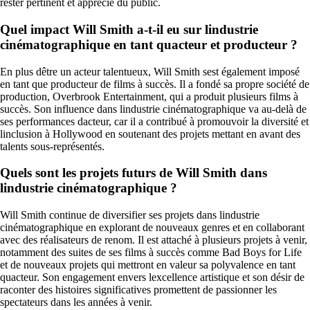
rester pertinent et apprécié du public.
Quel impact Will Smith a-t-il eu sur lindustrie
cinématographique en tant quacteur et producteur ?
En plus dêtre un acteur talentueux, Will Smith sest également imposé
en tant que producteur de films à succès. Il a fondé sa propre société de
production, Overbrook Entertainment, qui a produit plusieurs films à
succès. Son influence dans lindustrie cinématographique va au-delà de
ses performances dacteur, car il a contribué à promouvoir la diversité et
linclusion à Hollywood en soutenant des projets mettant en avant des
talents sous-représentés.
Quels sont les projets futurs de Will Smith dans
lindustrie cinématographique ?
Will Smith continue de diversifier ses projets dans lindustrie
cinématographique en explorant de nouveaux genres et en collaborant
avec des réalisateurs de renom. Il est attaché à plusieurs projets à venir,
notamment des suites de ses films à succès comme Bad Boys for Life
et de nouveaux projets qui mettront en valeur sa polyvalence en tant
quacteur. Son engagement envers lexcellence artistique et son désir de
raconter des histoires significatives promettent de passionner les
spectateurs dans les années à venir.