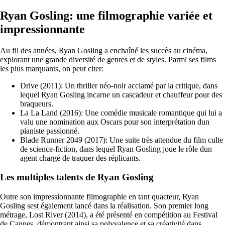
Ryan Gosling: une filmographie variée et
impressionnante
Au fil des années, Ryan Gosling a enchaîné les succès au cinéma,
explorant une grande diversité de genres et de styles. Parmi ses films
les plus marquants, on peut citer:
Drive (2011): Un thriller néo-noir acclamé par la critique, dans
lequel Ryan Gosling incarne un cascadeur et chauffeur pour des
braqueurs.
La La Land (2016): Une comédie musicale romantique qui lui a
valu une nomination aux Oscars pour son interprétation dun
pianiste passionné.
Blade Runner 2049 (2017): Une suite très attendue du film culte
de science-fiction, dans lequel Ryan Gosling joue le rôle dun
agent chargé de traquer des réplicants.
Les multiples talents de Ryan Gosling
Outre son impressionnante filmographie en tant quacteur, Ryan
Gosling sest également lancé dans la réalisation. Son premier long
métrage, Lost River (2014), a été présenté en compétition au Festival
de Cannes, démontrant ainsi sa polyvalence et sa créativité dans