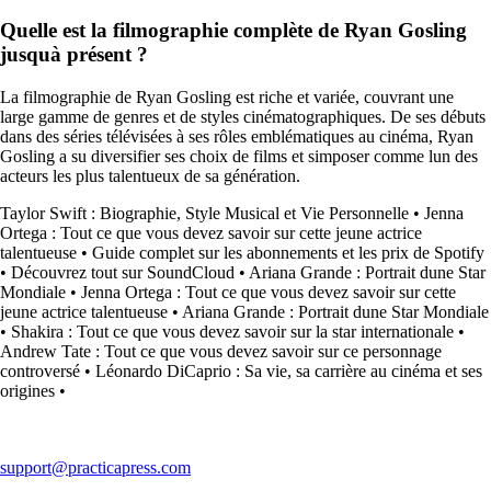
Quelle est la filmographie complète de Ryan Gosling
jusquà présent ?
La filmographie de Ryan Gosling est riche et variée, couvrant une
large gamme de genres et de styles cinématographiques. De ses débuts
dans des séries télévisées à ses rôles emblématiques au cinéma, Ryan
Gosling a su diversifier ses choix de films et simposer comme lun des
acteurs les plus talentueux de sa génération.
Taylor Swift : Biographie, Style Musical et Vie Personnelle
•
Jenna
Ortega : Tout ce que vous devez savoir sur cette jeune actrice
talentueuse
•
Guide complet sur les abonnements et les prix de Spotify
•
Découvrez tout sur SoundCloud
•
Ariana Grande : Portrait dune Star
Mondiale
•
Jenna Ortega : Tout ce que vous devez savoir sur cette
jeune actrice talentueuse
•
Ariana Grande : Portrait dune Star Mondiale
•
Shakira : Tout ce que vous devez savoir sur la star internationale
•
Andrew Tate : Tout ce que vous devez savoir sur ce personnage
controversé
•
Léonardo DiCaprio : Sa vie, sa carrière au cinéma et ses
origines
•
support@practicapress.com