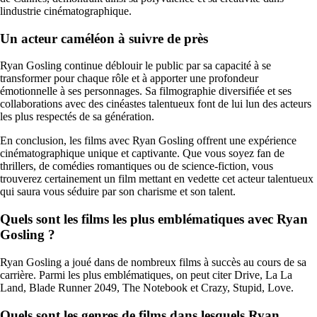
lindustrie cinématographique.
Un acteur caméléon à suivre de près
Ryan Gosling continue déblouir le public par sa capacité à se
transformer pour chaque rôle et à apporter une profondeur
émotionnelle à ses personnages. Sa filmographie diversifiée et ses
collaborations avec des cinéastes talentueux font de lui lun des acteurs
les plus respectés de sa génération.
En conclusion, les films avec Ryan Gosling offrent une expérience
cinématographique unique et captivante. Que vous soyez fan de
thrillers, de comédies romantiques ou de science-fiction, vous
trouverez certainement un film mettant en vedette cet acteur talentueux
qui saura vous séduire par son charisme et son talent.
Quels sont les films les plus emblématiques avec Ryan
Gosling ?
Ryan Gosling a joué dans de nombreux films à succès au cours de sa
carrière. Parmi les plus emblématiques, on peut citer Drive, La La
Land, Blade Runner 2049, The Notebook et Crazy, Stupid, Love.
Quels sont les genres de films dans lesquels Ryan