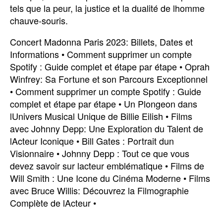
tels que la peur, la justice et la dualité de lhomme
chauve-souris.
Concert Madonna Paris 2023: Billets, Dates et
Informations
•
Comment supprimer un compte
Spotify : Guide complet et étape par étape
•
Oprah
Winfrey: Sa Fortune et son Parcours Exceptionnel
•
Comment supprimer un compte Spotify : Guide
complet et étape par étape
•
Un Plongeon dans
lUnivers Musical Unique de Billie Eilish
•
Films
avec Johnny Depp: Une Exploration du Talent de
lActeur Iconique
•
Bill Gates : Portrait dun
Visionnaire
•
Johnny Depp : Tout ce que vous
devez savoir sur lacteur emblématique
•
Films de
Will Smith : Une Icone du Cinéma Moderne
•
Films
avec Bruce Willis: Découvrez la Filmographie
Complète de lActeur
•