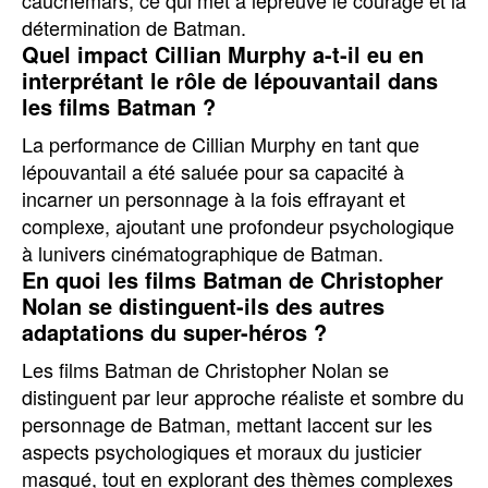
cauchemars, ce qui met à lépreuve le courage et la
détermination de Batman.
Quel impact Cillian Murphy a-t-il eu en
interprétant le rôle de lépouvantail dans
les films Batman ?
La performance de Cillian Murphy en tant que
lépouvantail a été saluée pour sa capacité à
incarner un personnage à la fois effrayant et
complexe, ajoutant une profondeur psychologique
à lunivers cinématographique de Batman.
En quoi les films Batman de Christopher
Nolan se distinguent-ils des autres
adaptations du super-héros ?
Les films Batman de Christopher Nolan se
distinguent par leur approche réaliste et sombre du
personnage de Batman, mettant laccent sur les
aspects psychologiques et moraux du justicier
masqué, tout en explorant des thèmes complexes