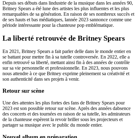
Depuis ses débuts dans lindustrie de la musique dans les années 90,
Britney Spears a été lune des artistes les plus influentes et les plus
remarquables de sa génération. En raison de ses nombreux succès et
de ses hauts et bas médiatiques, lannée 2023 sannonce comme une
période intéressante pour la chanteuse pop emblématique.
La liberté retrouvée de Britney Spears
En 2021, Britney Spears a fait parler delle dans le monde entier en
se battant pour mettre fin à sa tutelle controversée. En 2022, elle a
enfin retrouvé sa liberté, mettant ainsi fin à des années de contrôle
sur sa vie personnelle et professionnelle. En 2023, nous pouvons
nous attendre à ce que Britney exprime pleinement sa créativité et
son authenticité dans ses projets à venir.
Retour sur scène
Une des attentes les plus fortes des fans de Britney Spears pour
2023 est son possible retour sur scène. Après des années dabsence
des concerts et des tournées en raison de sa tutelle, les admirateurs
de la chanteuse espèrent la revoir briller sous les projecteurs et
partager sa musique avec le public du monde entier.
Nouvel album en préparation