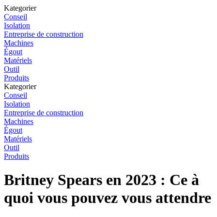
Kategorier
Conseil
Isolation
Entreprise de construction
Machines
Égout
Matériels
Outil
Produits
Kategorier
Conseil
Isolation
Entreprise de construction
Machines
Égout
Matériels
Outil
Produits
Britney Spears en 2023 : Ce à
quoi vous pouvez vous attendre